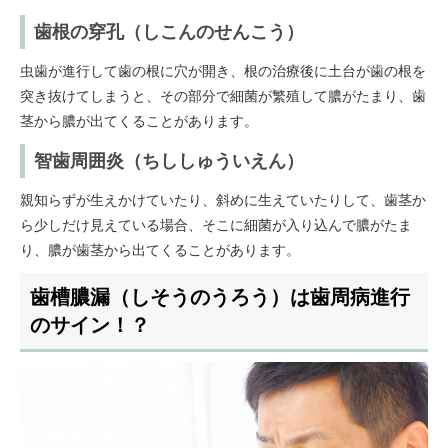
歯根の穿孔（しこんのせんこう）
虫歯が進行して歯の根に穴が開き、根の治療後に土台が歯の根を
突き抜けてしまうと、その部分で細菌が繁殖して膿がたまり、歯
茎から膿が出てくることがあります。
智歯周囲炎（ちししゅういえん）
親知らずが生えかけていたり、斜めに生えていたりして、歯茎か
ら少しだけ見えている場合、そこに細菌が入り込んで膿がたま
り、膿が歯茎から出てくることがあります。
歯槽膿漏（しそうのうろう）は歯周病進行
のサイン！？