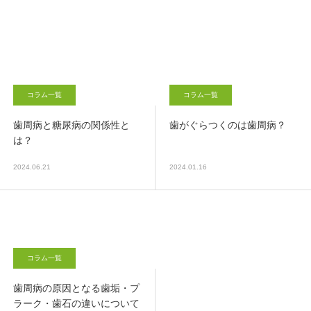
コラム一覧
コラム一覧
歯周病と糖尿病の関係性と
歯がぐらつくのは歯周病？
は？
2024.06.21
2024.01.16
コラム一覧
歯周病の原因となる歯垢・プ
ラーク・歯石の違いについて