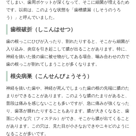
てしまい、歯周ポケットが深くなって、そこに細菌が増えるため
です。以前は、このような状態を「歯槽膿漏（しそうのうろ
う）」と呼んでいました。
歯根破折（しこんはせつ）
歯の根っこにひびが入ったり、割れたりすると、そこから細菌が
入り込み、炎症を引き起こして膿が出ることがあります。特に、
神経を抜いた後の歯に被せ物がしてある場合、噛み合わせの力で
歯の根っこが割れてしまうことが多くなります。
根尖病巣（こんせんびょうそう）
神経を抜いた歯や、神経が死んでしまった歯の根の先端に膿のた
まりができることがあります。このような膿のたまりがあると、
普段は痛みを感じないことも多いですが、急に痛みが強くなった
り、歯茎が腫れたりすることもあります。膿が大きくなると、歯
茎に小さな穴（フィステル）ができ、そこから膿が出てくること
があります。この穴は、見た目が小さなおできやニキビのように
なることが多いです。