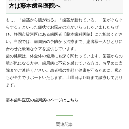
方は藤本歯科医院へ
もし、「歯茎から膿が出る」「歯茎が腫れている」「歯がぐらぐ
らする」といった症状でお悩みの方がいらっしゃいましたらぜ
ひ、静岡市駿河区にある歯医者【藤本歯科医院】にご相談くださ
い。当院では、歯周病の予防から治療まで、患者様一人ひとりに
合わせた最適なケアを提供しています。
歯の健康は、体全体の健康にも深く関わっています。歯茎からの
膿が気になる方や、歯周病に不安を感じている方は、お早めに当
院までご連絡ください。患者様の笑顔と健康を守るために、私た
ちが全力でサポートいたします。土曜日は17時まで診療しており
ます。
藤本歯科医院の歯周病のページはこちら
関連記事