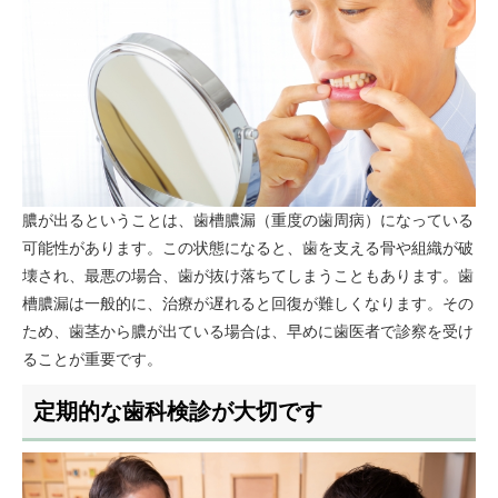
膿が出るということは、歯槽膿漏（重度の歯周病）になっている
可能性があります。この状態になると、歯を支える骨や組織が破
壊され、最悪の場合、歯が抜け落ちてしまうこともあります。歯
槽膿漏は一般的に、治療が遅れると回復が難しくなります。その
ため、歯茎から膿が出ている場合は、早めに歯医者で診察を受け
ることが重要です。
定期的な歯科検診が大切です